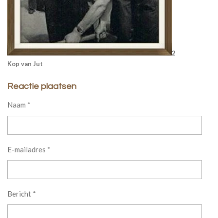
2
Kop van Jut
Reactie plaatsen
Naam *
E-mailadres *
Bericht *