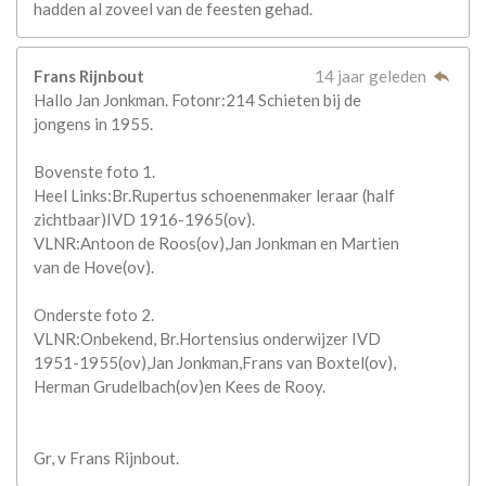
hadden al zoveel van de feesten gehad.
Frans Rijnbout
14 jaar geleden
Hallo Jan Jonkman. Fotonr:214 Schieten bij de
jongens in 1955.
Bovenste foto 1.
Heel Links:Br.Rupertus schoenenmaker leraar (half
zichtbaar)IVD 1916-1965(ov).
VLNR:Antoon de Roos(ov),Jan Jonkman en Martien
van de Hove(ov).
Onderste foto 2.
VLNR:Onbekend, Br.Hortensius onderwijzer IVD
1951-1955(ov),Jan Jonkman,Frans van Boxtel(ov),
Herman Grudelbach(ov)en Kees de Rooy.
Gr, v Frans Rijnbout.