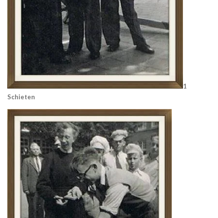
1
Schieten