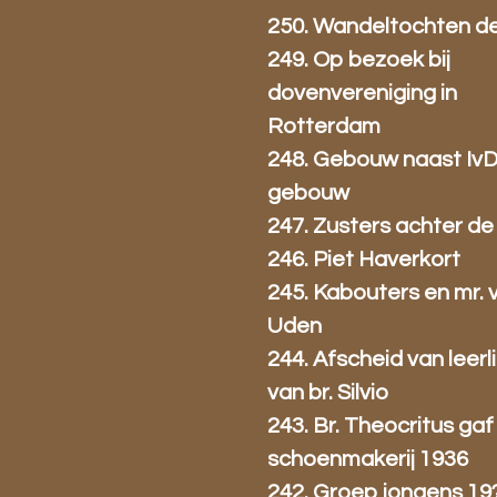
250. Wandeltochten de
249. Op bezoek bij
dovenvereniging in
Rotterdam
248. Gebouw naast Iv
gebouw
247. Zusters achter de
246. Piet Haverkort
245. Kabouters en mr. 
Uden
244. Afscheid van leer
van br. Silvio
243. Br. Theocritus gaf 
schoenmakerij 1936
242. Groep jongens 19