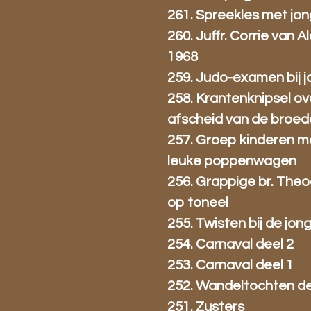
261. Spreekles met jo
260. Juffr. Corrie van 
1968
259. Judo-examen bij 
258. Krantenknipsel ov
afscheid van de broed
257. Groep kinderen m
leuke poppenwagen
256. Grappige br. Theo
op toneel
255. Twisten bij de jon
254. Carnaval deel 2
253. Carnaval deel 1
252. Wandeltochten de
251. Zusters