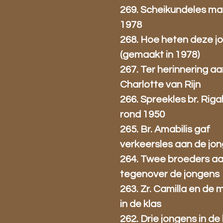
269. Scheikundeles ma
1978
268. Hoe heten deze j
(gemaakt in 1978)
267. Ter herinnering a
Charlotte van Rijn
266. Spreekles br. Riga
rond 1950
265. Br. Amabilis gaf
verkeersles aan de jo
264. Twee broeders aa
tegenover de jongens
263. Zr. Camilla en de 
in de klas
262. Drie jongens in de 