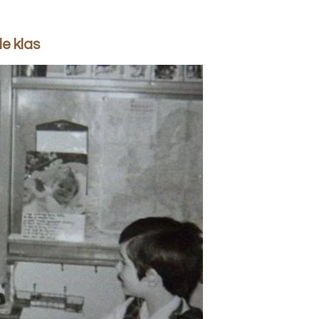
de klas