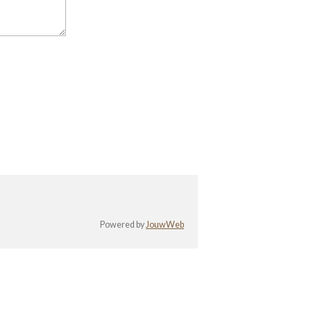
Powered by
JouwWeb