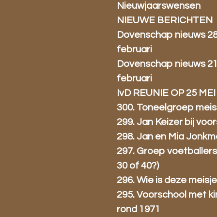
Nieuwjaarswensen
NIEUWE BERICHTEN
Dovenschap nieuws 2
februari
Dovenschap nieuws 2
februari
IvD REUNIE OP 25 MEI
300. Toneelgroep meis
299. Jan Keizer bij voo
298. Jan en Mia Jonk
297. Groep voetballers
30 of 40?)
296. Wie is deze meisj
295. Voorschool met k
rond 1971