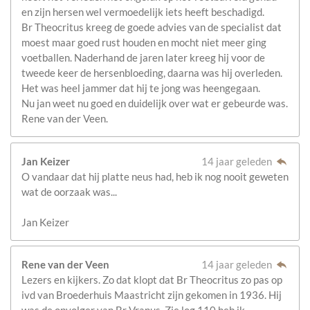
en zijn hersen wel vermoedelijk iets heeft beschadigd.
Br Theocritus kreeg de goede advies van de specialist dat
moest maar goed rust houden en mocht niet meer ging
voetballen. Naderhand de jaren later kreeg hij voor de
tweede keer de hersenbloeding, daarna was hij overleden.
Het was heel jammer dat hij te jong was heengegaan.
Nu jan weet nu goed en duidelijk over wat er gebeurde was.
Rene van der Veen.
Jan Keizer
14 jaar geleden
O vandaar dat hij platte neus had, heb ik nog nooit geweten
wat de oorzaak was...
Jan Keizer
Rene van der Veen
14 jaar geleden
Lezers en kijkers. Zo dat klopt dat Br Theocritus zo pas op
ivd van Broederhuis Maastricht zijn gekomen in 1936. Hij