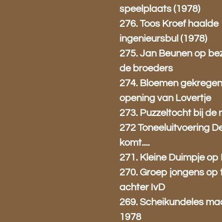
speelplaats (1978)
276. Toos Kroef haalde
ingenieursbul (1978)
275. Jan Beunen op bez
de broeders
274. Bloemen gekregen 
opening van Lovertje
273. Puzzeltocht bij de 
272 Toneeluitvoering De
komt....
271. Kleine Duimpje op 
270. Groep jongens op 
achter IvD
269. Scheikundeles ma
1978