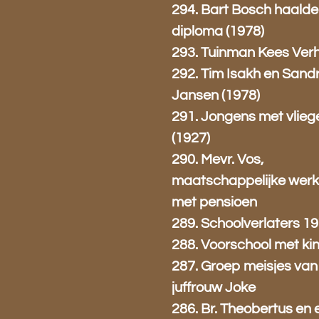
294. Bart Bosch haald
diploma (1978)
293. Tuinman Kees Ver
292. Tim Isakh en Sand
Jansen (1978)
291. Jongens met vlieg
(1927)
290. Mevr. Vos,
maatschappelijke werk
met pensioen
289. Schoolverlaters 1
288. Voorschool met ki
287. Groep meisjes van
juffrouw Joke
286. Br. Theobertus en 