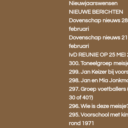
Nieuwjaarswensen
NIEUWE BERICHTEN
Dovenschap nieuws 28
februari
Dovenschap nieuws 21
februari
IvD REUNIE OP 25 MEI
300. Toneelgroep meisj
299. Jan Keizer bij voor
298. Jan en Mia Jonkm
297. Groep voetballers 
30 of 40?)
296. Wie is deze meisje
295. Voorschool met ki
rond 1971