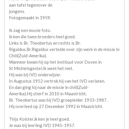
aan tafel tegenover de
jongens.
Fotogemaakt in 1959.
Ik zag een mooie foto.
Ik ken die twee broeders heel goed.
Links is Br. Theobertus en rechts is Br.
Rigaldus.Br.Rigaldus vertelde over zijn werk in de missie in
Chili(Zuid-Amerika).
Wanneer kwam hij op het instituut voor Doven in
St Michielsgestel.Ik weet het niet.
Hij was bij IVD onderwijzer.
In Augustus 1952 vertrok hij van het IVD verlaten.
En dan ging hij naar de missie in chili(Zuid-
Amerika).Hij stierf in 2010 in Maastricht.
Br. Theobertus was bij IVD groepleider 1933-1987.
Hij overleed op 27 December 1992 in Maastricht.
Thijs Kolster,ik ken je heel goed.
Je was bij leerling IVD 1945-1957.