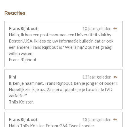
Reacties
Frans Rijnbout
10 jaar geleden
Hallo, Ik ben een professor aan een Universiteit vlak by
Boston, USA. Ik lees op uw informatie bulletin dat er ook
een andere Frans Rijnbout is? Wie is hij? Zou het graag
willen weten
Frans Rijnbout
Rini
13 jaar geleden
Ik ken je naam niet, Frans Rijnbout, ben je jonger of ouder?
Hopelijk zie ik je a.s. 25 mei of plaats je je foto in de IVD
variatie!?
Thijs Kolster.
Frans Rijnbout
13 jaar geleden
Hallo Thijs Kolster. Fotonr:264 Twee broeder