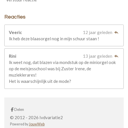
Reacties
Veeric
12 jaar geleden
Ik heb deze blaasorgel nog in mijn schuur staan !
Rini
13 jaar geleden
Ik weet nog, dat blazen via mondstuk op de miniorgel ook
op de meisjesschool was bij Zuster Irene, de
muzieklerares!
Het is waarschijnlijk uit de mode?
Delen
© 2012 - 2026 Ivdvariatie2
Powered by
JouwWeb