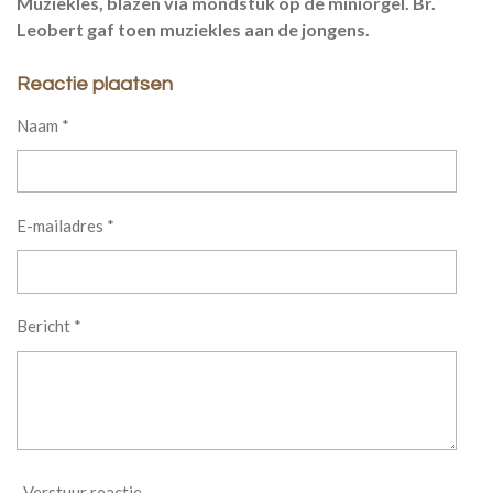
Muziekles, blazen via mondstuk op de miniorgel. Br.
Leobert gaf toen muziekles aan de jongens.
Reactie plaatsen
Naam *
E-mailadres *
Bericht *
Verstuur reactie