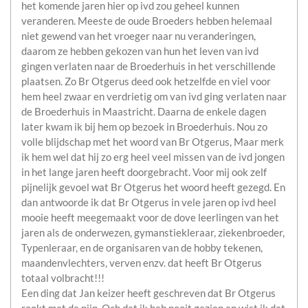
het komende jaren hier op ivd zou geheel kunnen
veranderen. Meeste de oude Broeders hebben helemaal
niet gewend van het vroeger naar nu veranderingen,
daarom ze hebben gekozen van hun het leven van ivd
gingen verlaten naar de Broederhuis in het verschillende
plaatsen. Zo Br Otgerus deed ook hetzelfde en viel voor
hem heel zwaar en verdrietig om van ivd ging verlaten naar
de Broederhuis in Maastricht. Daarna de enkele dagen
later kwam ik bij hem op bezoek in Broederhuis. Nou zo
volle blijdschap met het woord van Br Otgerus, Maar merk
ik hem wel dat hij zo erg heel veel missen van de ivd jongen
in het lange jaren heeft doorgebracht. Voor mij ook zelf
pijnelijk gevoel wat Br Otgerus het woord heeft gezegd. En
dan antwoorde ik dat Br Otgerus in vele jaren op ivd heel
mooie heeft meegemaakt voor de dove leerlingen van het
jaren als de onderwezen, gymanstiekleraar, ziekenbroeder,
Typenleraar, en de organisaren van de hobby tekenen,
maandenvlechters, verven enzv. dat heeft Br Otgerus
totaal volbracht!!!
Een ding dat Jan keizer heeft geschreven dat Br Otgerus