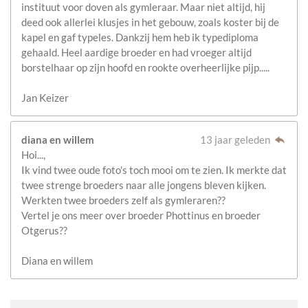
instituut voor doven als gymleraar. Maar niet altijd, hij
deed ook allerlei klusjes in het gebouw, zoals koster bij de
kapel en gaf typeles. Dankzij hem heb ik typediploma
gehaald. Heel aardige broeder en had vroeger altijd
borstelhaar op zijn hoofd en rookte overheerlijke pijp.....
Jan Keizer
diana en willem
13 jaar geleden
Hoi...,
Ik vind twee oude foto's toch mooi om te zien. Ik merkte dat
twee strenge broeders naar alle jongens bleven kijken.
Werkten twee broeders zelf als gymleraren??
Vertel je ons meer over broeder Phottinus en broeder
Otgerus??
Diana en willem