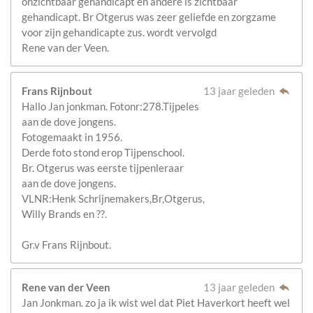
onzichtbaar gehandicapt en andere is zichtbaar
gehandicapt. Br Otgerus was zeer geliefde en zorgzame
voor zijn gehandicapte zus. wordt vervolgd
Rene van der Veen.
Frans Rijnbout
13 jaar geleden
Hallo Jan jonkman. Fotonr:278.Tijpeles
aan de dove jongens.
Fotogemaakt in 1956.
Derde foto stond erop Tijpenschool.
Br. Otgerus was eerste tijpenleraar
aan de dove jongens.
VLNR:Henk Schrijnemakers,Br,Otgerus,
Willy Brands en ??.
Gr.v Frans Rijnbout.
Rene van der Veen
13 jaar geleden
Jan Jonkman. zo ja ik wist wel dat Piet Haverkort heeft wel