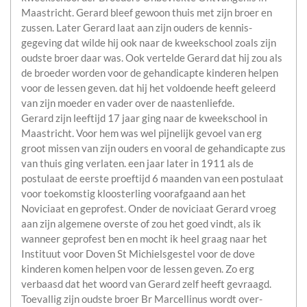
Maastricht. Gerard bleef gewoon thuis met zijn broer en
zussen. Later Gerard laat aan zijn ouders de kennis-
gegeving dat wilde hij ook naar de kweekschool zoals zijn
oudste broer daar was. Ook vertelde Gerard dat hij zou als
de broeder worden voor de gehandicapte kinderen helpen
voor de lessen geven. dat hij het voldoende heeft geleerd
van zijn moeder en vader over de naastenliefde.
Gerard zijn leeftijd 17 jaar ging naar de kweekschool in
Maastricht. Voor hem was wel pijnelijk gevoel van erg
groot missen van zijn ouders en vooral de gehandicapte zus
van thuis ging verlaten. een jaar later in 1911 als de
postulaat de eerste proeftijd 6 maanden van een postulaat
voor toekomstig kloosterling voorafgaand aan het
Noviciaat en geprofest. Onder de noviciaat Gerard vroeg
aan zijn algemene overste of zou het goed vindt, als ik
wanneer geprofest ben en mocht ik heel graag naar het
Instituut voor Doven St Michielsgestel voor de dove
kinderen komen helpen voor de lessen geven. Zo erg
verbaasd dat het woord van Gerard zelf heeft gevraagd.
Toevallig zijn oudste broer Br Marcellinus wordt over-